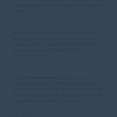
Identifikationsort für die Menschen in Obergimpern
bleiben.
Im Anschluss an den Spatenstich lud die Stadt zu
einem kleinen Empfang ein, bei dem in lockerer
Atmosphäre über die weiteren Schritte und die
Bedeutung des Projekts für den Stadtteil
gesprochen wurde.
Mit der Generalsanierung der Sport- und
Mehrzweckhalle setzt die Stadt Bad Rappenau ein
deutliches Zeichen für den Erhalt und die Stärkung
der örtlichen Infrastruktur – und für eine lebendige,
zukunftsfähige Gemeinde Obergimpern.
10.10.2025