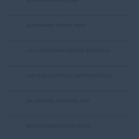
KOMMUNALWAHL 2024
ALEXANDER THROM, MDB
CDU STADTVERBAND BAD RAPPENAU
CDU BAD RAPPENAU, ORTSVERBÄNDE
DR. MICHAEL PREUSCH, MDL
EIGENE VERANSTALTUNGEN