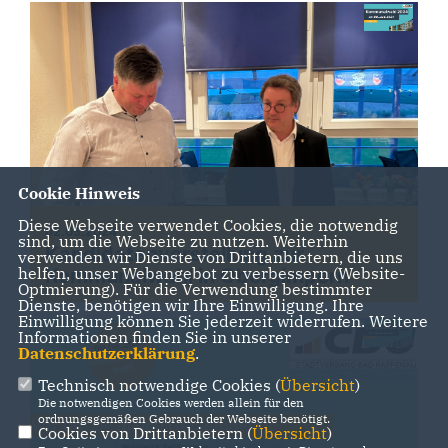
Cookie Hinweis
Diese Webseite verwendet Cookies, die notwendig
02.05.2024
sind, um die Webseite zu nutzen. Weiterhin
Kandidatenvorstellung zur
verwenden wir Dienste von Drittanbietern, die uns
helfen, unser Webangebot zu verbessern (Website-
Kommunalwahl in Obergimpern
Optmierung). Für die Verwendung bestimmter
Dienste, benötigen wir Ihre Einwilligung. Ihre
Einwilligung können Sie jederzeit widerrufen. Weitere
Informationen finden Sie in unserer
Datenschutzerklärung
.
Technisch notwendige Cookies (
Übersicht
)
Die notwendigen Cookies werden allein für den
ordnungsgemäßen Gebrauch der Webseite benötigt.
Cookies von Drittanbietern (
Übersicht
)