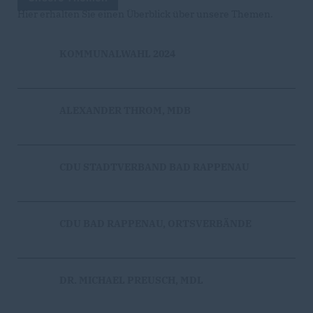
Hier erhalten Sie einen Überblick über unsere Themen.
KOMMUNALWAHL 2024
ALEXANDER THROM, MDB
CDU STADTVERBAND BAD RAPPENAU
CDU BAD RAPPENAU, ORTSVERBÄNDE
DR. MICHAEL PREUSCH, MDL