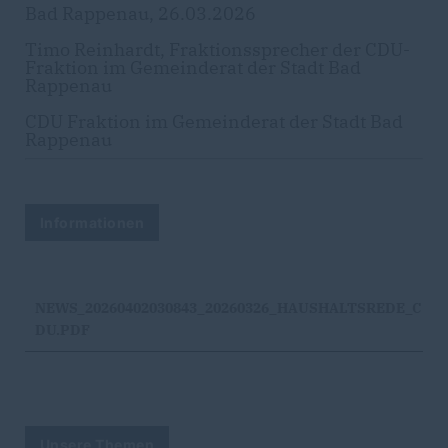
Bad Rappenau, 26.03.2026
Timo Reinhardt, Fraktionssprecher der CDU-
Fraktion im Gemeinderat der Stadt Bad
Rappenau
CDU Fraktion im Gemeinderat der Stadt Bad
Rappenau
Informationen
NEWS_20260402030843_20260326_HAUSHALTSREDE_C
DU.PDF
Unsere Themen