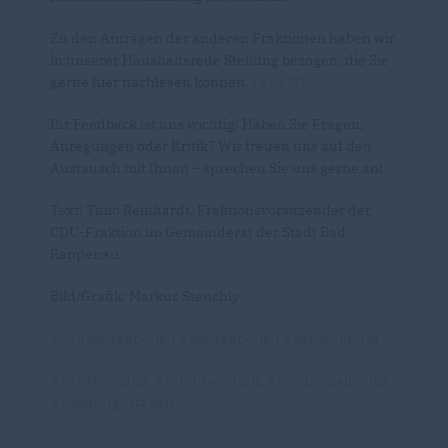
Zu den Anträgen der anderen Fraktionen haben wir
in unserer Haushaltsrede Stellung bezogen, die Sie
gerne hier nachlesen können. ->
KLICK
Ihr Feedback ist uns wichtig! Haben Sie Fragen,
Anregungen oder Kritik? Wir freuen uns auf den
Austausch mit Ihnen – sprechen Sie uns gerne an!
Text: Timo Reinhardt, Fraktionsvorsitzender der
CDU-Fraktion im Gemeinderat der Stadt Bad
Rappenau
Bild/Grafik: Markus Stenchly
#cdubadrappenau
#badrappenau
#gemeinderat
#haushalt2026
#verantwortung
#kommunalpolitik
#zukunftgestalten