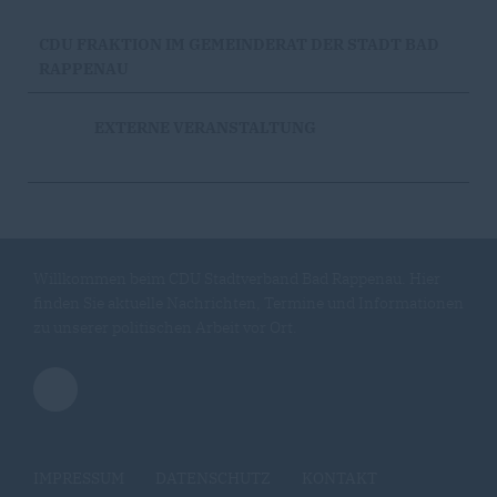
CDU FRAKTION IM GEMEINDERAT DER STADT BAD
RAPPENAU
EXTERNE VERANSTALTUNG
Willkommen beim CDU Stadtverband Bad Rappenau. Hier
finden Sie aktuelle Nachrichten, Termine und Informationen
zu unserer politischen Arbeit vor Ort.
IMPRESSUM
DATENSCHUTZ
KONTAKT