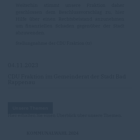
Weiterhin stimmt unsere Fraktion daher
geschlossen dem Beschlussvorschlag zu, hier
Hilfe über einen Rechtsbeistand anzunehmen
um finanziellen Schaden gegenüber der Stadt
abzuwenden.
Stellungnahme der CDU Fraktion (tr)
04.11.2023
CDU Fraktion im Gemeinderat der Stadt Bad
Rappenau
Unsere Themen
Hier erhalten Sie einen Überblick über unsere Themen.
KOMMUNALWAHL 2024