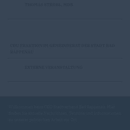
THOMAS STROBL, MDB
CDU FRAKTION IM GEMEINDERAT DER STADT BAD
RAPPENAU
EXTERNE VERANSTALTUNG
Willkommen beim CDU Stadtverband Bad Rappenau. Hier
finden Sie aktuelle Nachrichten, Termine und Informationen
zu unserer politischen Arbeit vor Ort.