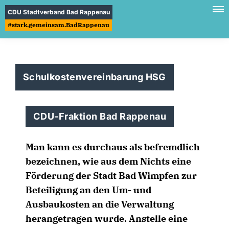
CDU Stadtverband Bad Rappenau
#stark.gemeinsam.BadRappenau
Schulkostenvereinbarung HSG
CDU-Fraktion Bad Rappenau
Man kann es durchaus als befremdlich
bezeichnen, wie aus dem Nichts eine
Förderung der Stadt Bad Wimpfen zur
Beteiligung an den Um- und
Ausbaukosten an die Verwaltung
herangetragen wurde. Anstelle eine