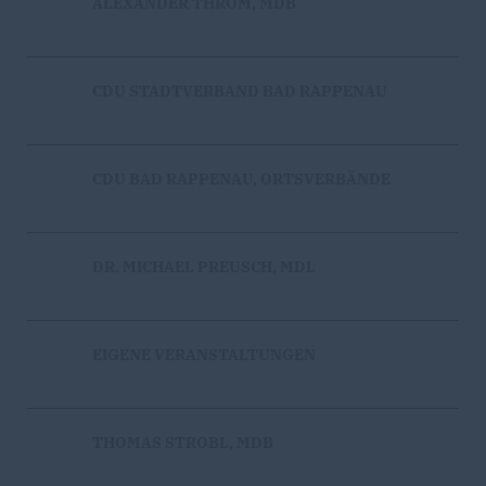
ALEXANDER THROM, MDB
CDU STADTVERBAND BAD RAPPENAU
CDU BAD RAPPENAU, ORTSVERBÄNDE
DR. MICHAEL PREUSCH, MDL
EIGENE VERANSTALTUNGEN
THOMAS STROBL, MDB