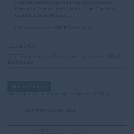
Fremdenverkehrsabgabe zu verzichten und statt
dessen die Kosten zu reduzieren. Dieser Vorschlag
fand leider keine Mehrheit.
Stellungnahme der CDU Fraktion (ask)
12.11.2023
CDU Fraktion im Gemeinderat der Stadt Bad
Rappenau
Unsere Themen
Hier erhalten Sie einen Überblick über unsere Themen.
KOMMUNALWAHL 2024