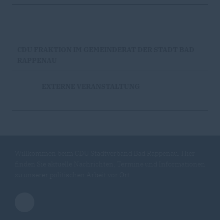
CDU FRAKTION IM GEMEINDERAT DER STADT BAD
RAPPENAU
EXTERNE VERANSTALTUNG
Willkommen beim CDU Stadtverband Bad Rappenau. Hier
finden Sie aktuelle Nachrichten, Termine und Informationen
zu unserer politischen Arbeit vor Ort.