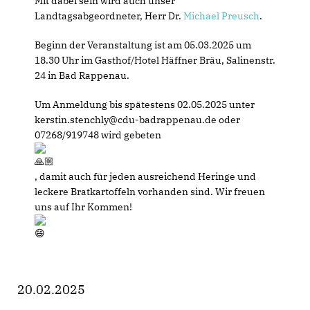
Mit dabei sein wird auch unser
Landtagsabgeordneter, Herr Dr.
Michael Preusch
.
Beginn der Veranstaltung ist am 05.03.2025 um
18.30 Uhr im Gasthof/Hotel Häffner Bräu, Salinenstr.
24 in Bad Rappenau.
Um Anmeldung bis spätestens 02.05.2025 unter
kerstin.stenchly@cdu-badrappenau.de oder
07268/919748 wird gebeten
, damit auch für jeden ausreichend Heringe und
leckere Bratkartoffeln vorhanden sind. Wir freuen
uns auf Ihr Kommen!
20.02.2025